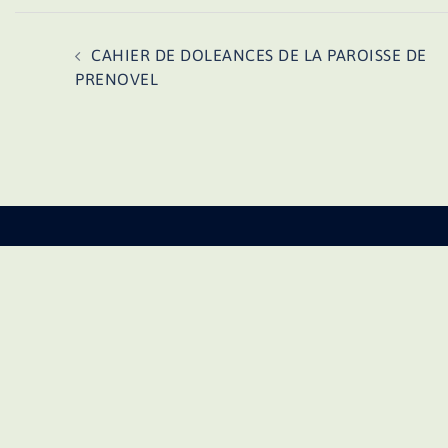
Navigation
CAHIER DE DOLEANCES DE LA PAROISSE DE
d’article
PRENOVEL