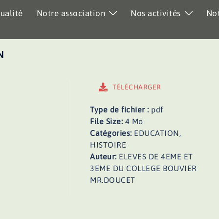
ualité
Notre association
Nos activités
Not
N
TÉLÉCHARGER
Type de fichier :
pdf
File Size:
4 Mo
Catégories:
EDUCATION,
HISTOIRE
Auteur:
ELEVES DE 4EME ET
3EME DU COLLEGE BOUVIER
MR.DOUCET