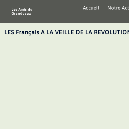
Aller
Accueil
Notre Act
au
Les Amis du
Grandvaux
contenu
LES Français A LA VEILLE DE LA REVOLUTIO