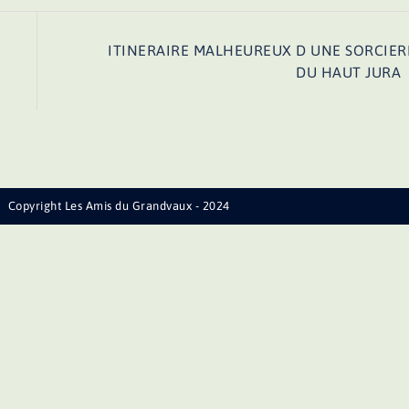
ITINERAIRE MALHEUREUX D UNE SORCIER
DU HAUT JURA
Copyright Les Amis du Grandvaux - 2024