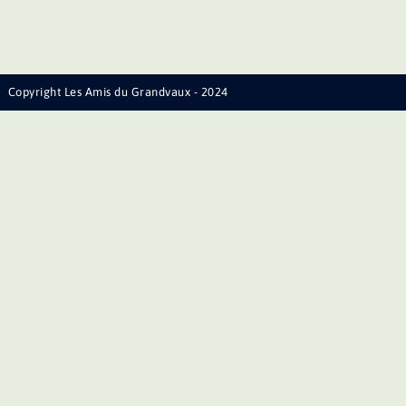
Copyright Les Amis du Grandvaux - 2024