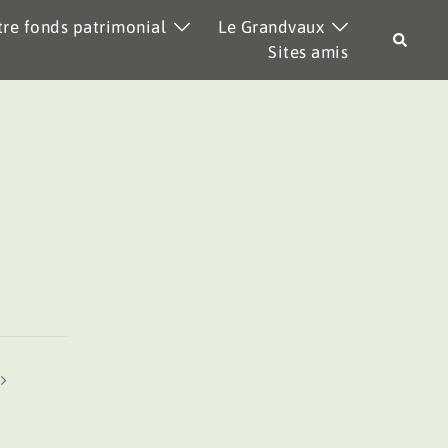
re fonds patrimonial
Le Grandvaux
Recher
Sites amis