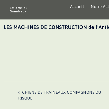
Aller
Accueil
Notre Act
au
Les Amis du
Grandvaux
contenu
LES MACHINES DE CONSTRUCTION de l’Antiqu
Navigation
CHIENS DE TRAINEAUX COMPAGNONS DU
d’article
RISQUE