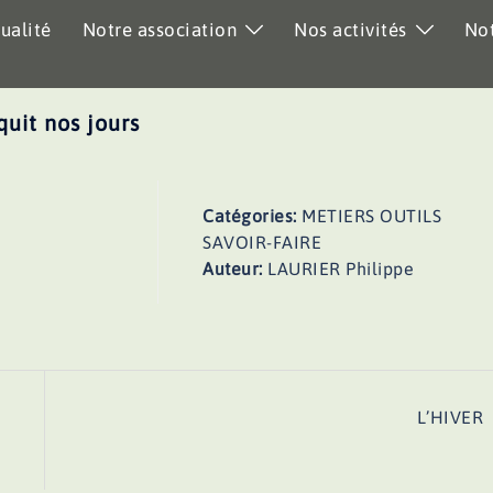
ualité
Notre association
Nos activités
Not
it nos jours
Catégories:
METIERS OUTILS
SAVOIR-FAIRE
Auteur:
LAURIER Philippe
L’HIVER