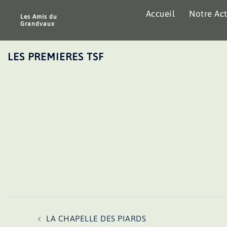
Aller
Accueil
Notre Act
au
Les Amis du
Grandvaux
contenu
LES PREMIERES TSF
Navigation
LA CHAPELLE DES PIARDS