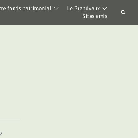
re fonds patrimonial
Le Grandvaux
Recher
Sites amis