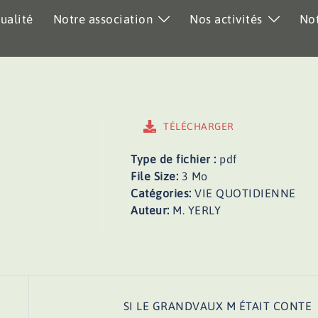
ualité
Notre association
Nos activités
Not
TÉLÉCHARGER
Type de fichier :
pdf
File Size:
3 Mo
Catégories:
VIE QUOTIDIENNE
Auteur:
M. YERLY
SI LE GRANDVAUX M ÉTAIT CONTE