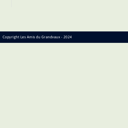
Copyright Les Amis du Grandvaux - 2024