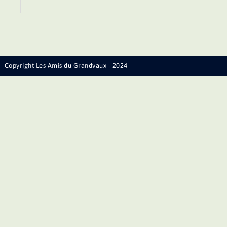
Copyright Les Amis du Grandvaux - 2024