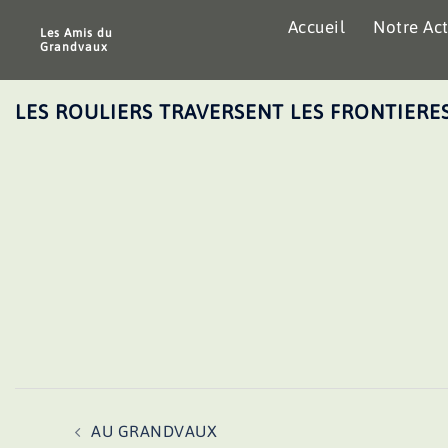
Aller
Accueil
Notre Act
au
Les Amis du
Grandvaux
contenu
LES ROULIERS TRAVERSENT LES FRONTIERE
Navigation
AU GRANDVAUX