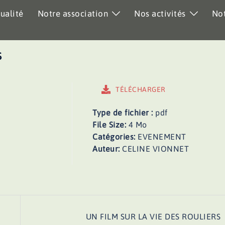
ualité
Notre association
Nos activités
Not
S
TÉLÉCHARGER
Type de fichier :
pdf
File Size:
4 Mo
Catégories:
EVENEMENT
Auteur:
CELINE VIONNET
UN FILM SUR LA VIE DES ROULIERS