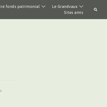
re fonds patrimonial
Le Grandvaux
Recher
Sites amis