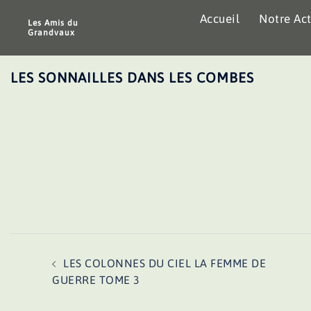
Aller
Accueil
Notre Act
au
Les Amis du
Grandvaux
contenu
LES SONNAILLES DANS LES COMBES
Navigation
LES COLONNES DU CIEL LA FEMME DE
d’article
GUERRE TOME 3