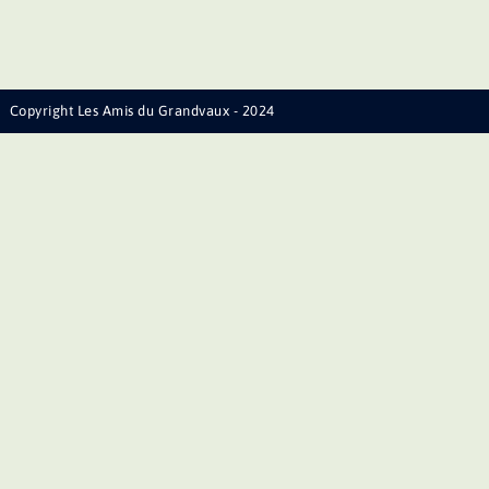
Copyright Les Amis du Grandvaux - 2024