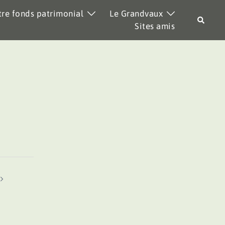
re fonds patrimonial
Le Grandvaux
Recher
Sites amis