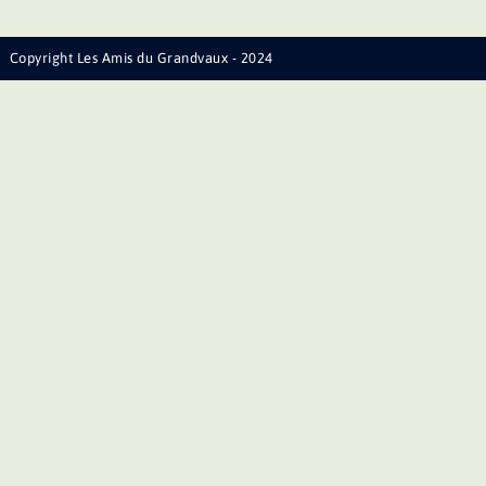
Copyright Les Amis du Grandvaux - 2024