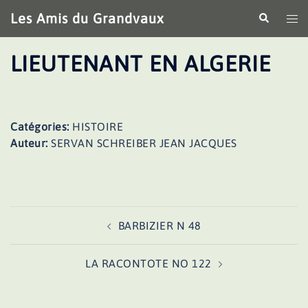
Aller
Les Amis du Grandvaux
Recherche
Ouv
au
le
contenu
me
LIEUTENANT EN ALGERIE
Catégories:
HISTOIRE
Auteur:
SERVAN SCHREIBER JEAN JACQUES
Navigation
BARBIZIER N 48
d’article
LA RACONTOTE NO 122