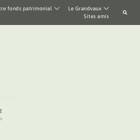
re fonds patrimonial
Le Grandvaux
Recher
Sites amis
E