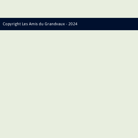
Copyright Les Amis du Grandvaux - 2024