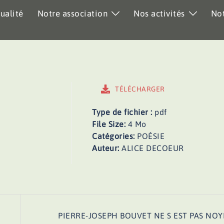
ualité
Notre association
Nos activités
Not
TÉLÉCHARGER
Type de fichier :
pdf
File Size:
4 Mo
Catégories:
POÉSIE
Auteur:
ALICE DECOEUR
PIERRE-JOSEPH BOUVET NE S EST PAS NOY