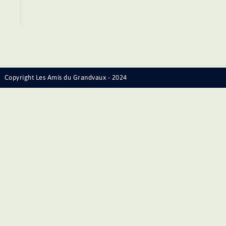
Copyright Les Amis du Grandvaux - 2024