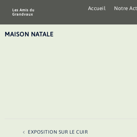
Aller
Accueil
Notre Act
au
Les Amis du
Grandvaux
contenu
MAISON NATALE
Navigation
EXPOSITION SUR LE CUIR