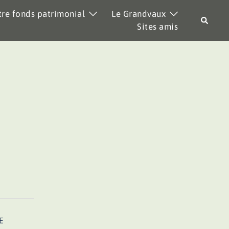
re fonds patrimonial
Le Grandvaux
Recher
Sites amis
E