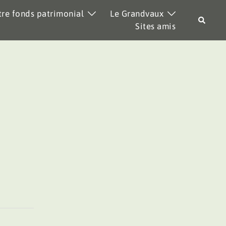
re fonds patrimonial
Le Grandvaux
Recher
Sites amis