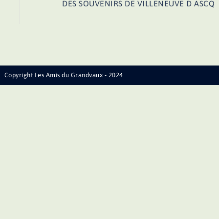
DES SOUVENIRS DE VILLENEUVE D ASCQ
Copyright Les Amis du Grandvaux - 2024