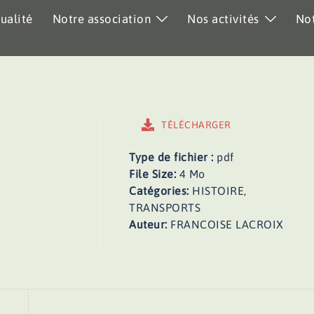
ualité
Notre association
Nos activités
Not
TÉLÉCHARGER
Type de fichier :
pdf
File Size:
4 Mo
Catégories:
HISTOIRE,
TRANSPORTS
Auteur:
FRANCOISE LACROIX