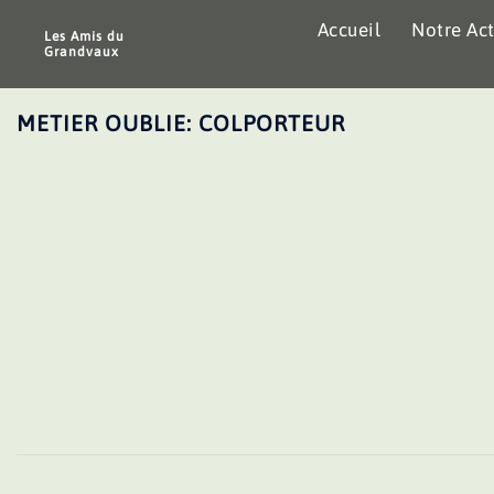
Aller
Accueil
Notre Act
au
Les Amis du
Grandvaux
contenu
METIER OUBLIE: COLPORTEUR
Navigation