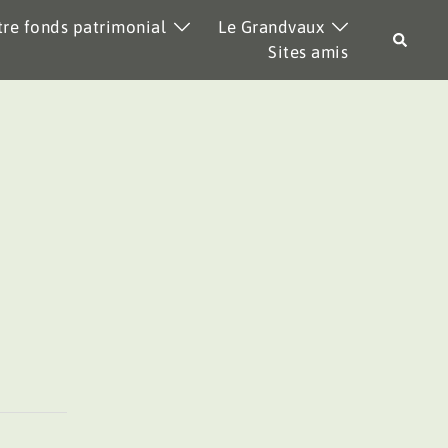
re fonds patrimonial
Le Grandvaux
Recher
Sites amis