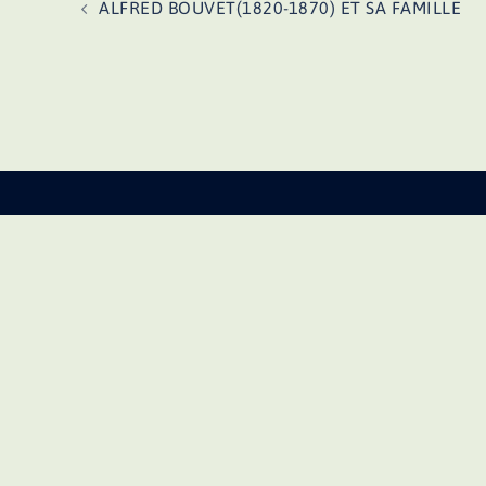
ALFRED BOUVET(1820-1870) ET SA FAMILLE
d’article