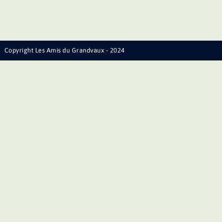
Copyright Les Amis du Grandvaux - 2024