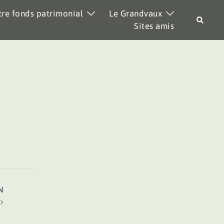
re fonds patrimonial
Le Grandvaux
Recher
Sites amis
N