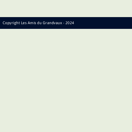
Copyright Les Amis du Grandvaux - 2024