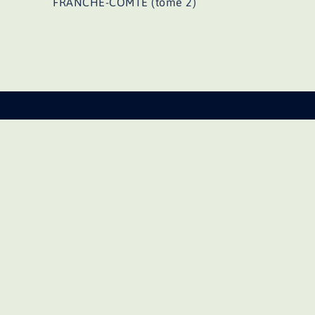
d’article
FRANCHE-COMTE (tome 2)