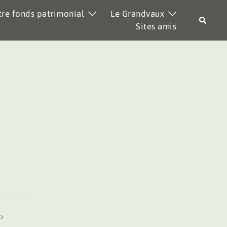
re fonds patrimonial
Le Grandvaux
Recher
Sites amis