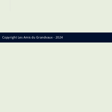
Copyright Les Amis du Grandvaux - 2024