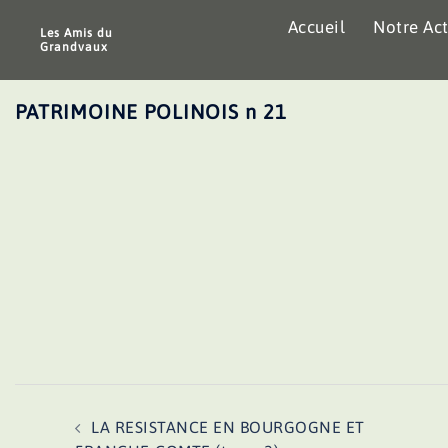
Aller
Accueil
Notre Act
au
Les Amis du
Grandvaux
contenu
PATRIMOINE POLINOIS n 21
Navigation
LA RESISTANCE EN BOURGOGNE ET