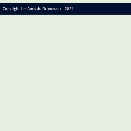
Copyright Les Amis du Grandvaux - 2024