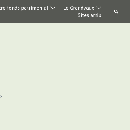
re fonds patrimonial
Le Grandvaux
Recher
Sites amis