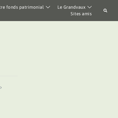
re fonds patrimonial
Le Grandvaux
Recher
Sites amis