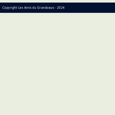
Copyright Les Amis du Grandvaux - 2024