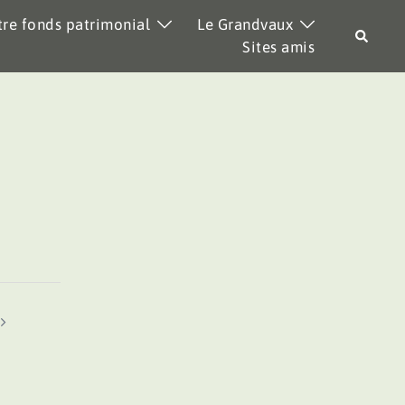
re fonds patrimonial
Le Grandvaux
Recher
Sites amis