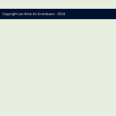
Copyright Les Amis du Grandvaux - 2024