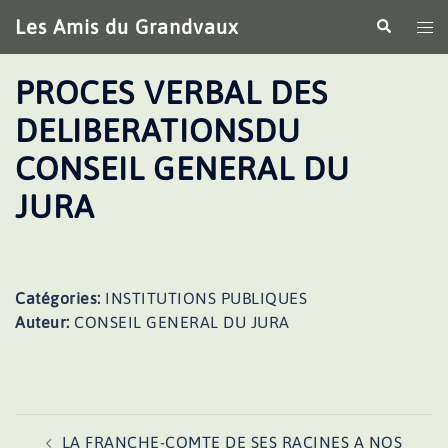
Aller
Les Amis du Grandvaux
Recherche
Ouv
au
le
contenu
me
PROCES VERBAL DES
DELIBERATIONSDU
CONSEIL GENERAL DU
JURA
Catégories:
INSTITUTIONS PUBLIQUES
Auteur:
CONSEIL GENERAL DU JURA
Navigation
LA FRANCHE-COMTE DE SES RACINES A NOS