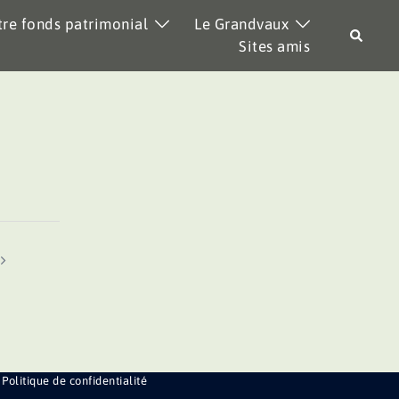
re fonds patrimonial
Le Grandvaux
Recher
Sites amis
Politique de confidentialité