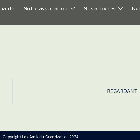
ualité
Notre association
Nos activités
Not
REGARDANT
Copyright Les Amis du Grandvaux - 2024