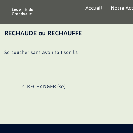
Aller
Accueil
Notre Act
au
Les Amis du
Grandvaux
contenu
RECHAUDE ou RECHAUFFE
Se coucher sans avoir fait son lit.
Navigation
RECHANGER (se)
d’article