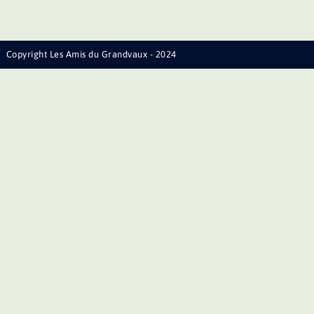
Copyright Les Amis du Grandvaux - 2024