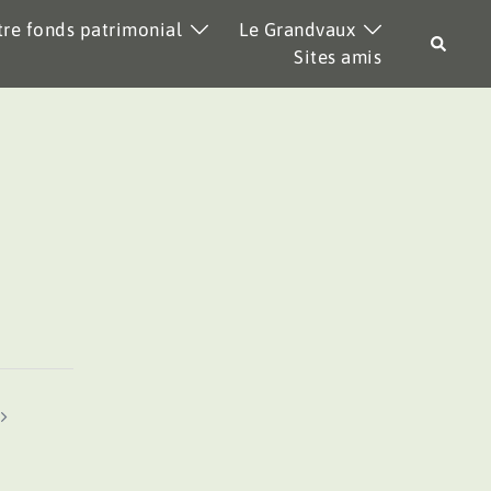
re fonds patrimonial
Le Grandvaux
Recher
Sites amis