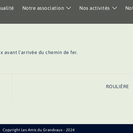
ualité
Notre association
Nos activités
Not
x avant l’arrivée du chemin de fer.
ROULIÈRE
Copyright Les Amis du Grandvaux - 2024