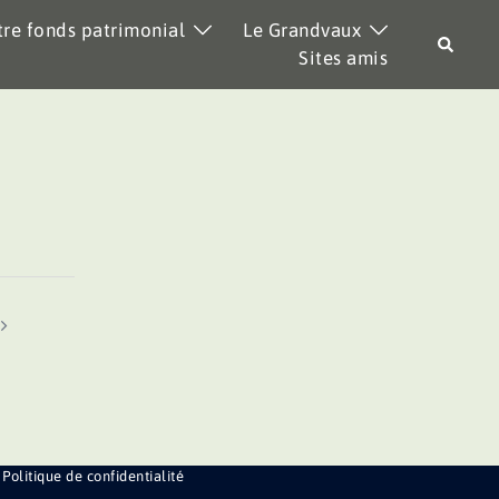
re fonds patrimonial
Le Grandvaux
Recher
Sites amis
Politique de confidentialité