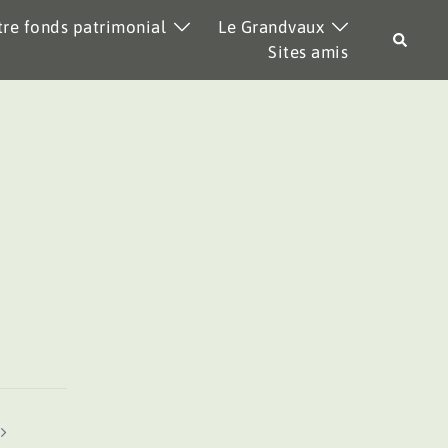
re fonds patrimonial
Le Grandvaux
Recher
Sites amis