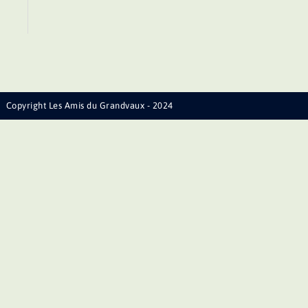
Copyright Les Amis du Grandvaux - 2024