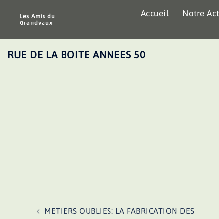
Aller
Accueil
Notre Act
au
Les Amis du
Grandvaux
contenu
RUE DE LA BOITE ANNEES 50
Navigation
METIERS OUBLIES: LA FABRICATION DES