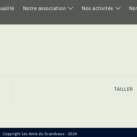
ualité
Notre association
Nos activités
Not
TAILLER
Copyright Les Amis du Grandvaux - 2024