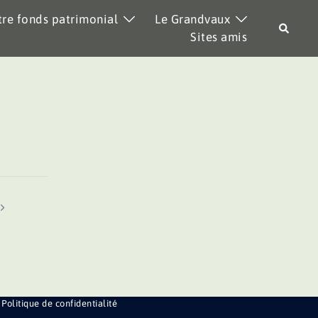
re fonds patrimonial
Le Grandvaux
Recher
Sites amis
Politique de confidentialité