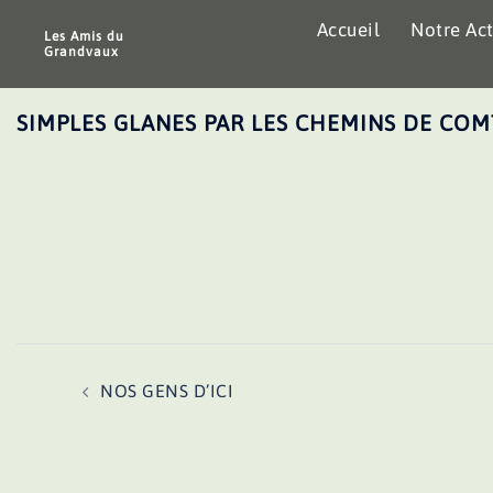
Aller
Accueil
Notre Act
au
Les Amis du
Grandvaux
contenu
SIMPLES GLANES PAR LES CHEMINS DE COM
Navigation
NOS GENS D’ICI
d’article