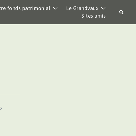
re fonds patrimonial
Le Grandvaux
Recher
Sites amis