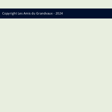
Copyright Les Amis du Grandvaux - 2024