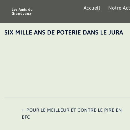
Aller
Accueil
Notre Act
au
Les Amis du
Grandvaux
contenu
SIX MILLE ANS DE POTERIE DANS LE JURA
Navigation
POUR LE MEILLEUR ET CONTRE LE PIRE EN
d’article
BFC