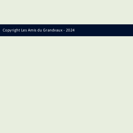
Copyright Les Amis du Grandvaux - 2024