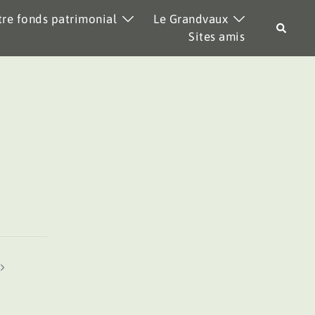
re fonds patrimonial
Le Grandvaux
Recher
Sites amis