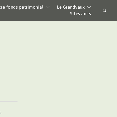
re fonds patrimonial
Le Grandvaux
Recher
Sites amis