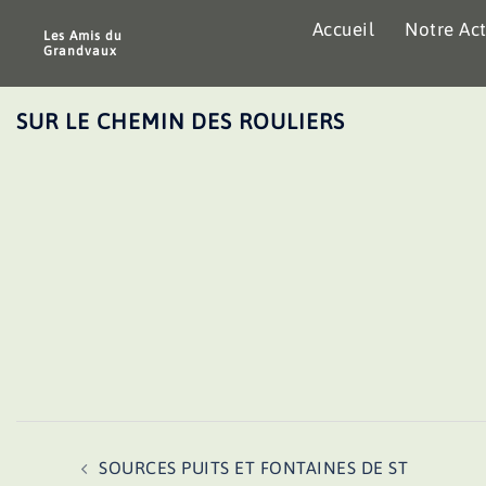
Aller
Accueil
Notre Act
au
Les Amis du
Grandvaux
contenu
SUR LE CHEMIN DES ROULIERS
Navigation
SOURCES PUITS ET FONTAINES DE ST