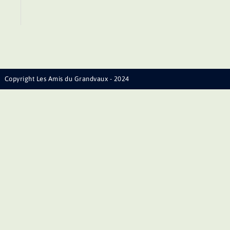
Copyright Les Amis du Grandvaux - 2024