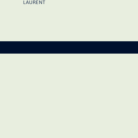
d’article
LAURENT