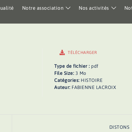
ualité
Notre association
Nos activités
Not
TÉLÉCHARGER
Type de fichier :
pdf
File Size:
3 Mo
Catégories:
HISTOIRE
Auteur:
FABIENNE LACROIX
DISTONS