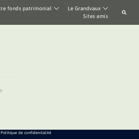
re fonds patrimonial
Le Grandvaux
Recher
Sites amis
Politique de confidentialité