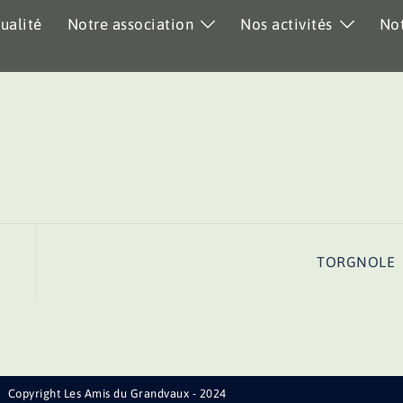
ualité
Notre association
Nos activités
Not
TORGNOLE
Copyright Les Amis du Grandvaux - 2024