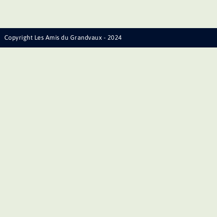
Copyright Les Amis du Grandvaux - 2024