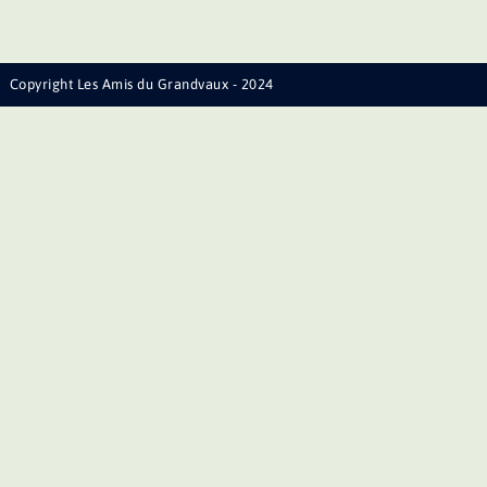
Copyright Les Amis du Grandvaux - 2024