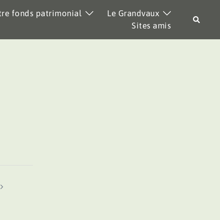
re fonds patrimonial
Le Grandvaux
Recher
Sites amis