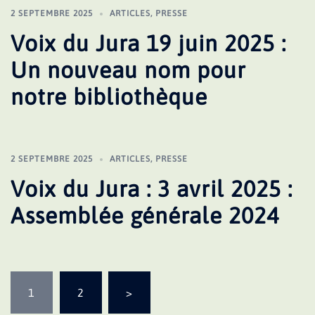
2 SEPTEMBRE 2025
ARTICLES
,
PRESSE
Voix du Jura 19 juin 2025 :
Un nouveau nom pour
notre bibliothèque
2 SEPTEMBRE 2025
ARTICLES
,
PRESSE
Voix du Jura : 3 avril 2025 :
Assemblée générale 2024
Pagination
1
2
>
des