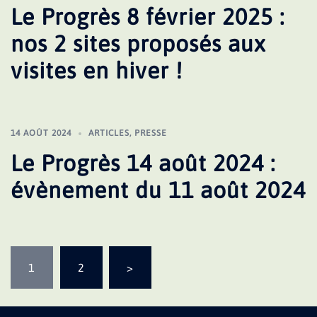
Le Progrès 8 février 2025 :
nos 2 sites proposés aux
visites en hiver !
14 AOÛT 2024
ARTICLES
,
PRESSE
Le Progrès 14 août 2024 :
évènement du 11 août 2024
Pagination
1
2
>
des
publications