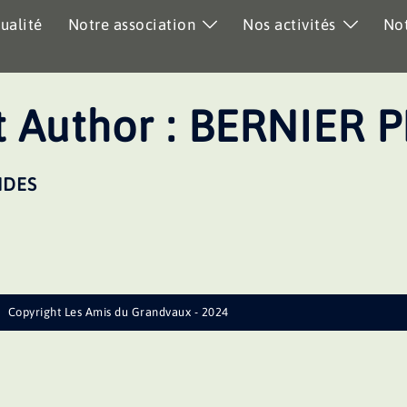
ualité
Notre association
Nos activités
Not
 Author :
BERNIER P
NDES
Copyright Les Amis du Grandvaux - 2024