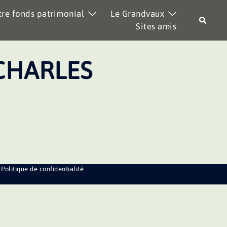
re fonds patrimonial
Le Grandvaux
Recher
Sites amis
CHARLES
Politique de confidentialité