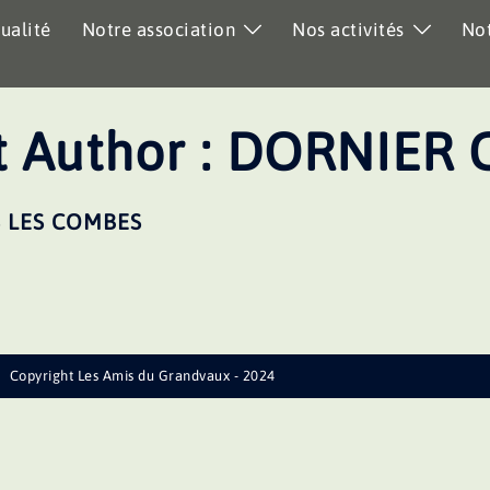
ualité
Notre association
Nos activités
Not
 Author :
DORNIER 
S LES COMBES
Copyright Les Amis du Grandvaux - 2024