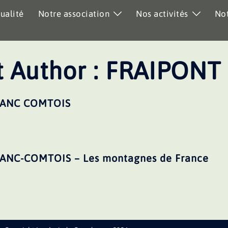
ualité
Notre association
Nos activités
Not
 Author :
FRAIPONT 
FRANC COMTOIS
RANC-COMTOIS – Les montagnes de France