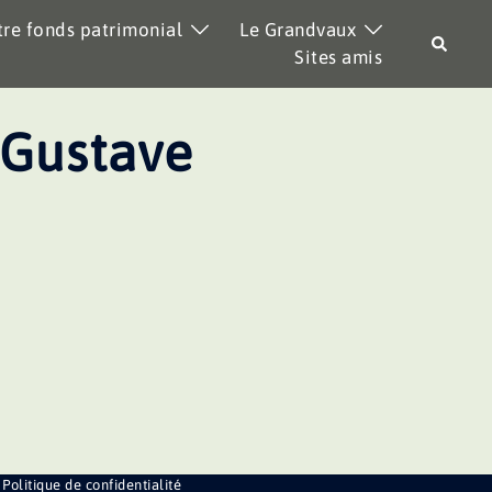
re fonds patrimonial
Le Grandvaux
Recher
Sites amis
Gustave
Politique de confidentialité