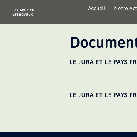
Aller
Accueil
Notre Act
au
Les Amis du
Grandvaux
contenu
Document
LE JURA ET LE PAYS 
LE JURA ET LE PAYS F