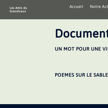
Aller
Accueil
Notre Act
au
Les Amis du
Grandvaux
contenu
Document
UN MOT POUR UNE VI
POEMES SUR LE SABLE