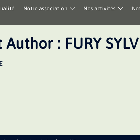
ualité
Notre association
Nos activités
Not
 Author :
FURY SYLV
E