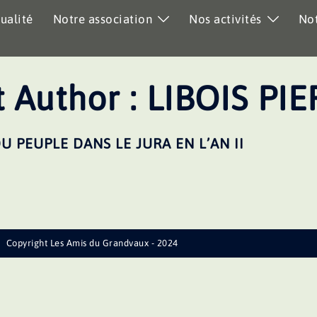
ualité
Notre association
Nos activités
Not
 Author :
LIBOIS PI
U PEUPLE DANS LE JURA EN L’AN II
Copyright Les Amis du Grandvaux - 2024