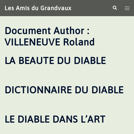
Aller
Les Amis du Grandvaux
Recherche
Ouv
au
le
contenu
me
Document Author :
VILLENEUVE Roland
LA BEAUTE DU DIABLE
DICTIONNAIRE DU DIABLE
LE DIABLE DANS L’ART