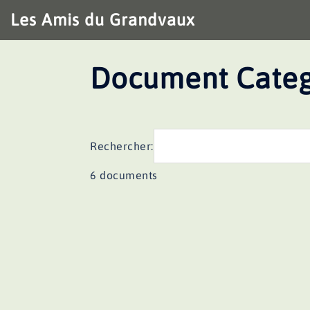
Aller
Les Amis du Grandvaux
au
contenu
Document Categ
Rechercher:
6 documents