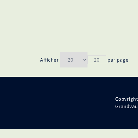
Afficher
20
par page
Copyright
Grandvau