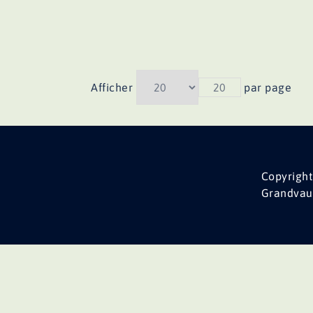
Afficher
20
par page
Copyright
Grandvau