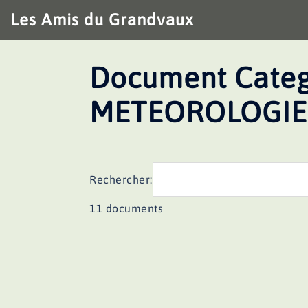
Aller
Les Amis du Grandvaux
au
contenu
Document Categ
METEOROLOGIE
Rechercher:
11 documents