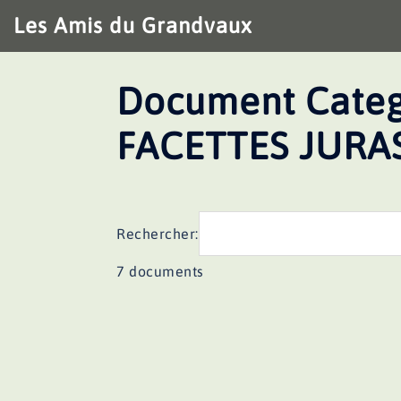
Aller
Les Amis du Grandvaux
au
contenu
Document Categ
FACETTES JURA
Rechercher:
7 documents