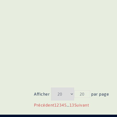
Afficher
20
par page
Précédent
1
2
3
4
5
…
13
Suivant