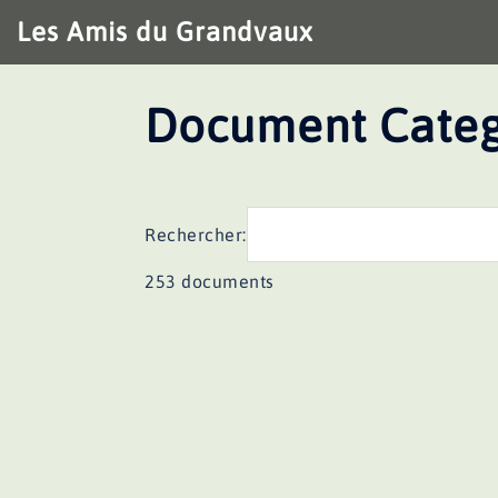
Aller
Les Amis du Grandvaux
au
contenu
Document Categ
Rechercher:
253 documents