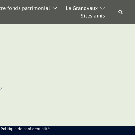
re fonds patrimonial
Le Grandvaux
Recher
Sites amis
Politique de confidentialité