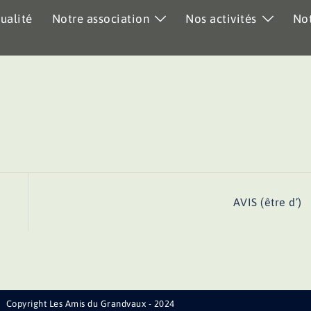
ualité
Notre association
Nos activités
Not
AVIS (être d’)
Copyright Les Amis du Grandvaux - 2024