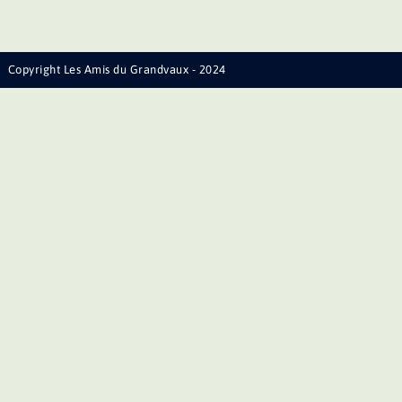
Copyright Les Amis du Grandvaux - 2024