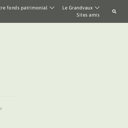
re fonds patrimonial
Le Grandvaux
Recher
Sites amis