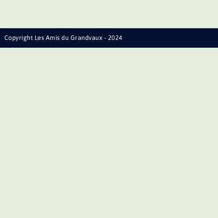
Copyright Les Amis du Grandvaux - 2024