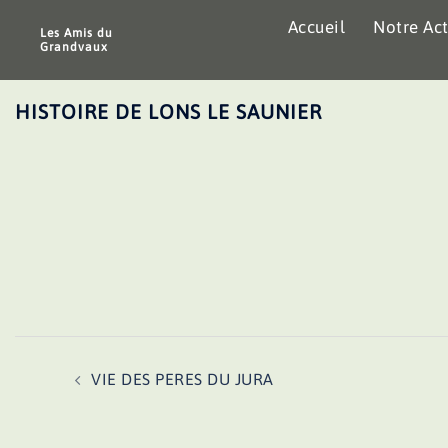
Aller
Accueil
Notre Act
au
Les Amis du
Grandvaux
contenu
HISTOIRE DE LONS LE SAUNIER
Navigation
VIE DES PERES DU JURA
d’article