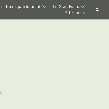
re fonds patrimonial
Le Grandvaux
Recher
Sites amis