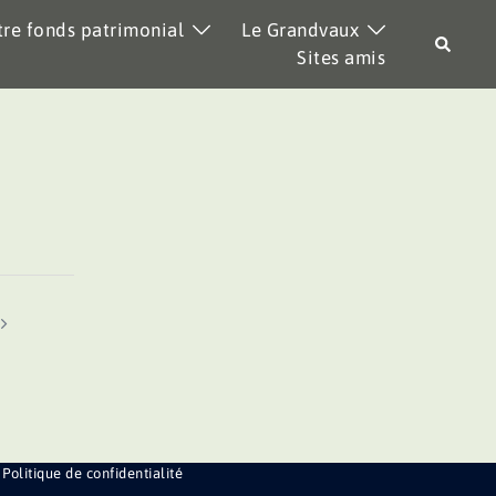
re fonds patrimonial
Le Grandvaux
Recher
Sites amis
Politique de confidentialité