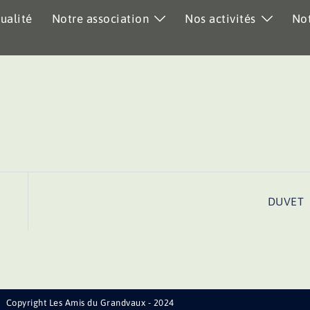
ualité
Notre association
Nos activités
Not
DUVET
Copyright Les Amis du Grandvaux - 2024