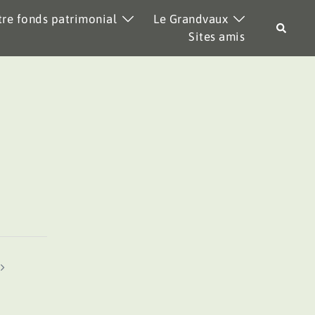
re fonds patrimonial
Le Grandvaux
Recher
Sites amis