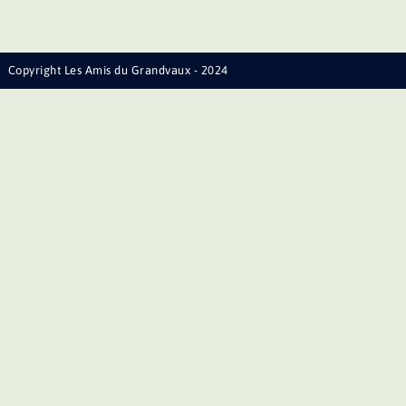
Copyright Les Amis du Grandvaux - 2024