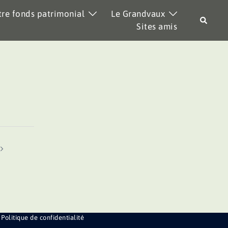
re fonds patrimonial
Le Grandvaux
Recher
Sites amis
Politique de confidentialité