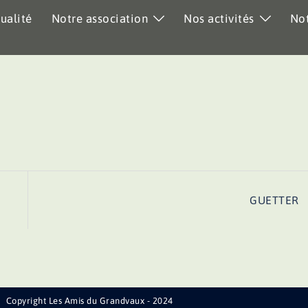
ualité
Notre association
Nos activités
Not
GUETTER
Copyright Les Amis du Grandvaux - 2024