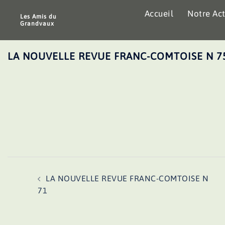
Aller
Accueil
Notre Act
au
Les Amis du
Grandvaux
contenu
LA NOUVELLE REVUE FRANC-COMTOISE N 7
Navigation
LA NOUVELLE REVUE FRANC-COMTOISE N
d’article
71