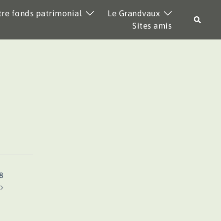
re fonds patrimonial
Le Grandvaux
Recher
Sites amis
8