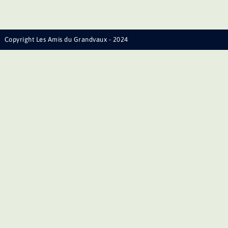
Copyright Les Amis du Grandvaux - 2024