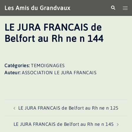
Aller
Les Amis du Grandvaux
Recherche
Ouv
au
le
contenu
me
LE JURA FRANCAIS de
Belfort au Rh ne n 144
Catégories:
TEMOIGNAGES
Auteur:
ASSOCIATION LE JURA FRANCAIS
Navigation
LE JURA FRANCAIS de Belfort au Rh ne n 125
d’article
LE JURA FRANCAIS de Belfort au Rh ne n 145