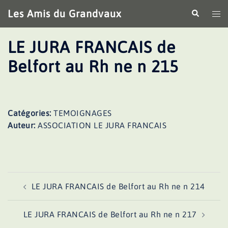
Aller
Les Amis du Grandvaux
Recherche
Ouv
au
le
contenu
me
LE JURA FRANCAIS de
Belfort au Rh ne n 215
Catégories:
TEMOIGNAGES
Auteur:
ASSOCIATION LE JURA FRANCAIS
Navigation
LE JURA FRANCAIS de Belfort au Rh ne n 214
d’article
LE JURA FRANCAIS de Belfort au Rh ne n 217